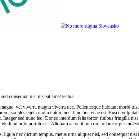
sed consequat nisi nisl sit amet lectus.
o magna, vel viverra magna viverra nec. Pellentesque habitant morbi tris
orem, sodales eget condimentum nec, faucibus vitae est. Fusce vulputate 
Integer sed nunc leo. Donec interdum felis tortor, finibus fringilla nisi f
nt eleifend odio porttitor et. Aliquam ac velit non orci ullamcorper molest
 ligula nec dictum tempus, metus urna aliquet nisl, sed consequat nisi ni